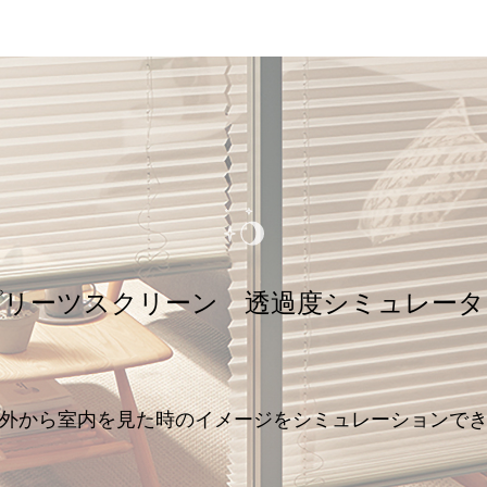
プリーツスクリーン
透過度シミュレータ
外から室内を見た時の
イメージをシミュレーションで