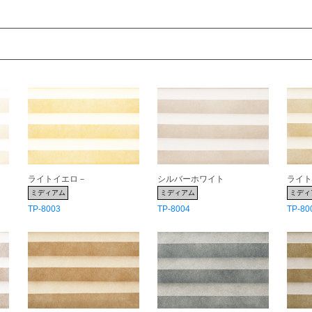
ライトイエロ－
シルバーホワイト
ライ
ミディアム
ミディアム
ミディ
TP-8003
TP-8004
TP-80