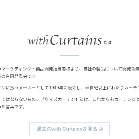
とは
のマーケティング・商品開発担当者様より、自社の製品について開発背
催の合同発表会です。
ンに扱うメーカーとして1949年に設立し、半世紀以上にわたりカーテ
くてはならないもの。「ウィズカーテン」とは、これからもカーテンと
めた言葉です。
過去のwith Curtainsを見る