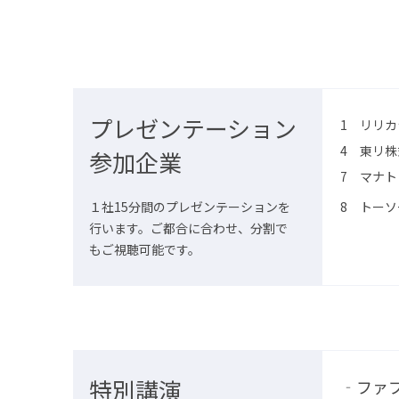
プレゼンテーション
1 リリ
4 東リ
参加企業
7 マナ
１社15分間のプレゼンテーションを
8 トー
行います。
ご都合に合わせ、分割で
もご視聴可能です。
特別講演
‐ファ