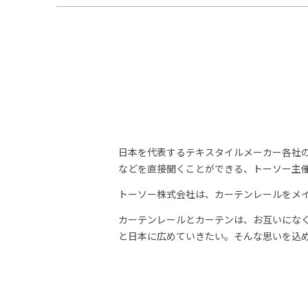
日本を代表するテキスタイルメーカー各社
などを直接聞くことができる、トーソー主
トーソー株式会社は、カーテンレールをメイ
カーテンレールとカーテンは、お互いにな
と日本に広めていきたい。そんな思いを込