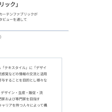
リック」
カーテンファブリックが
タビューを通して
A）
る「テキスタイル」に「デザイ
代感覚などの情報の交流と活用
寄与することを目的とし様々な
・デザイン・生産・販促・流
門家および専門家を目指す
キャリアを持つ人々によって構