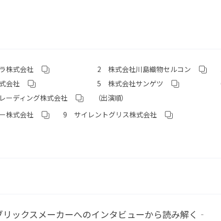
カラ株式会社
2 株式会社川島織物セルコン
株式会社
5 株式会社サンゲツ
トレーディング株式会社
（出演順）
ソー株式会社
9 サイレントグリス株式会社
ブリックスメーカーへの
インタビューから読み解く‐