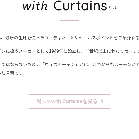
とは
い、最新の生地を使ったコーディネートやセールスポイントをご紹介す
ンに扱うメーカーとして1949年に設立し、半世紀以上にわたりカーテ
くてはならないもの。「ウィズカーテン」とは、これからもカーテンと
めた言葉です。
過去のwith Curtainsを見る