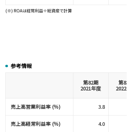
(※) ROAは経常利益÷総資産で計算
参考情報
第82期
第83
2021年度
2022
売上高営業利益率 (％)
3.8
売上高経常利益率 (％)
4.0