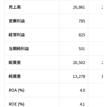
売上高
20,861
21
営業利益
785
経常利益
825
当期純利益
531
総資産
20,502
20
純資產
13,278
13
ROA (%)
4.0
ROE (%)
4.1