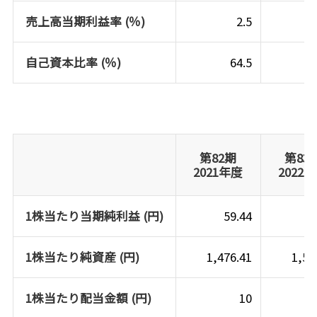
売上高当期利益率 (％)
2.5
自己資本比率 (％)
64.5
第82期
第83
2021年度
2022
1株当たり当期純利益 (円)
59.44
4
1株当たり純資産 (円)
1,476.41
1,50
1株当たり配当金額 (円)
10