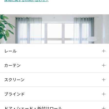
レール
カーテン
スクリーン
ブラインド
ドア・シェード・外付けロール