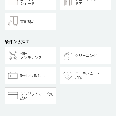
シェード
ドア
電動製品
条件から探す
修理
クリーニング
メンテナンス
コーディネート
取付け / 取外し
相談
クレジットカード支
払い