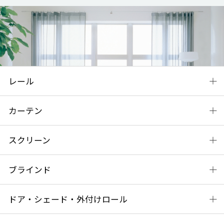
レール
カーテン
スクリーン
ブラインド
ドア・シェード・外付けロール