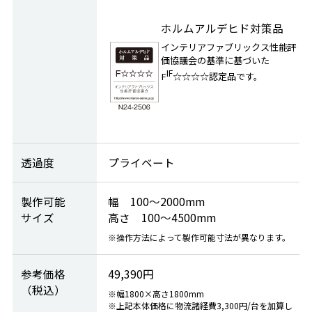
ホルムアルデヒド対策品
インテリアファブリックス性能評
価協議会の基準に基づいた
IF
F
☆☆☆☆認定品です。
透過度
プライベート
製作可能
幅
100～2000mm
サイズ
高さ
100～4500mm
※操作方法によって製作可能寸法が異なります。
参考価格
49,390円
（税込）
※幅1800×高さ1800mm
※上記本体価格に物流諸経費3,300円/台を加算し