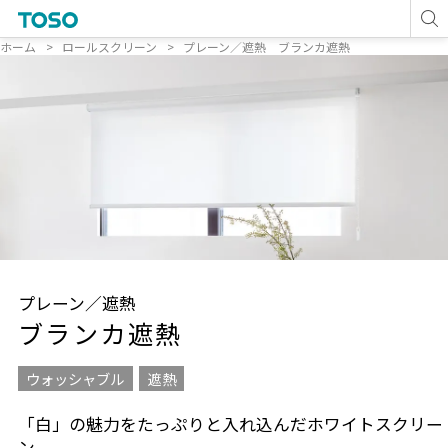
ホーム
ロールスクリーン
プレーン／遮熱 ブランカ遮熱
プレーン／遮熱
ブランカ遮熱
ウォッシャブル
遮熱
「白」の魅力をたっぷりと入れ込んだホワイトスクリー
ン