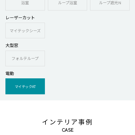
浴室
ループ浴室
ループ遮光N
レーザーカット
マイテックシーズ
大型窓
フォルテループ
電動
マイテックAT
インテリア事例
CASE