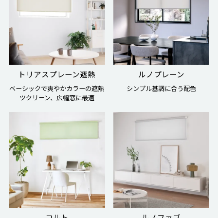
トリアスプレーン遮熱
ルノプレーン
ベーシックで爽やかカラーの遮熱
シンプル基調に合う配色
ツクリーン、広幅窓に最適
コルト
ルノファブ