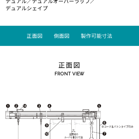
デュアル／デュアルオーバーラップ／
デュアルシェイプ
正面図
側面図
製作可能寸法
正面図
FRONT VIEW