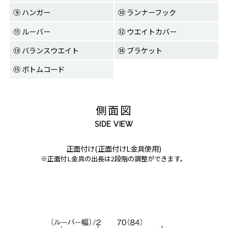
⑨ ハンガー
⑩ ランナーフック
⑪ ルーバー
⑫ ウエイトカバー
⑬ バランスウエイト
⑭ ブラケット
⑮ ボトムコード
側面図
SIDE VIEW
正面付け(正面付けL金具使用)
※正面付L金具の出長は2段階の調整ができます。