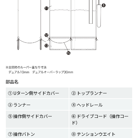
部品名
① Uターン側サイドカバー
② トップランナー
③ ランナー
④ ヘッドレール
⑤ 操作側サイドカバー
⑥ ドライブコード（操作コー
ド）
⑦ 操作バトン
⑧ テンションウエイト