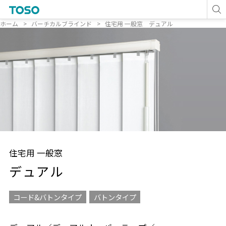
ホーム
バーチカルブラインド
住宅用 一般窓 デュアル
住宅用 一般窓
デュアル
コード&バトンタイプ
バトンタイプ