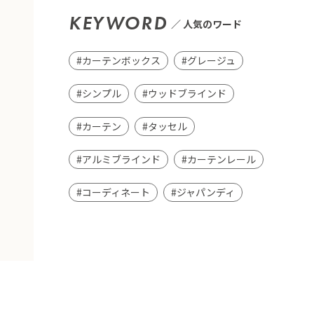
KEYWORD
人気のワード
#カーテンボックス
#グレージュ
#シンプル
#ウッドブラインド
#カーテン
#タッセル
#アルミブラインド
#カーテンレール
#コーディネート
#ジャパンディ