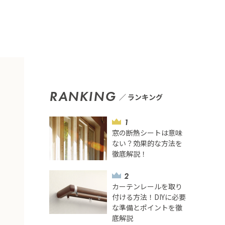
RANKING
ランキング
窓の断熱シートは意味
ない？効果的な方法を
徹底解説！
カーテンレールを取り
付ける方法！DIYに必要
な準備とポイントを徹
底解説