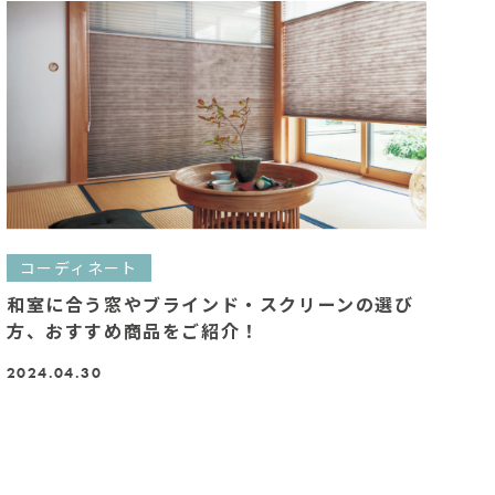
コーディネート
和室に合う窓やブラインド・スクリーンの選び
方、おすすめ商品をご紹介！
2024.04.30