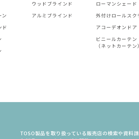
ウッドブラインド
ローマンシェード
ーン
アルミブラインド
外付けロールスク
ンド
アコーデオンドア
ン
ビニールカーテン
（ネットカーテン
ン
TOSO製品を取り扱っている販売店の検索や資料