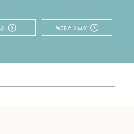
請求
WEBカタログ