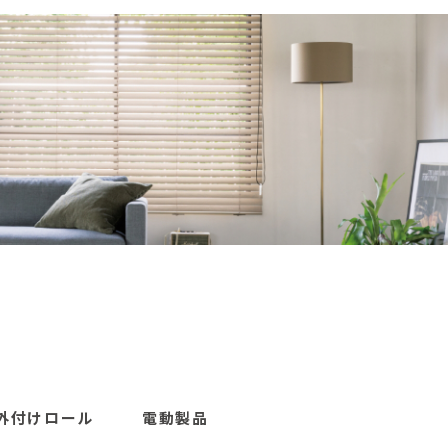
外付けロール
電動製品