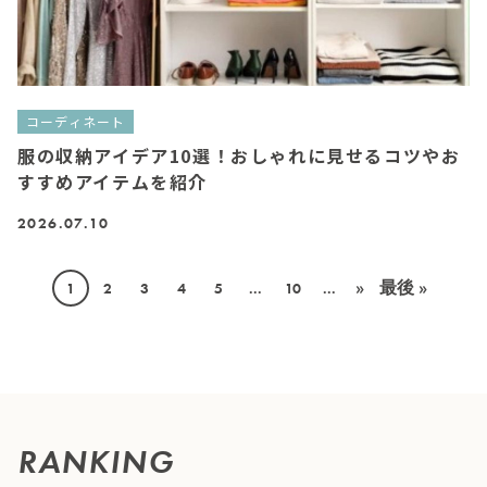
コーディネート
服の収納アイデア10選！おしゃれに見せるコツやお
すすめアイテムを紹介
2026.07.10
»
最後 »
1
2
3
4
5
...
10
...
RANKING