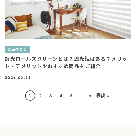
商品のこと
調光ロールスクリーンとは？遮光性はある？メリッ
ト・デメリットやおすすめ商品をご紹介
2026.03.23
»
最後 »
1
2
3
4
5
...