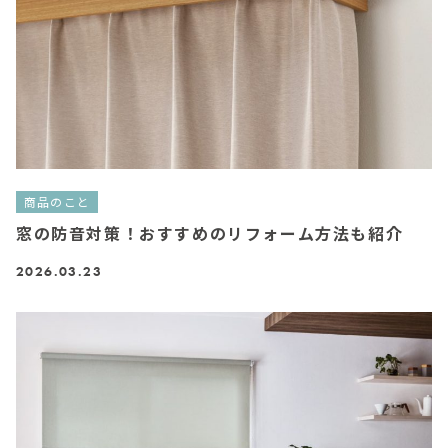
商品のこと
窓の防音対策！おすすめのリフォーム方法も紹介
2026.03.23