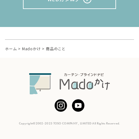
ホーム
>
Madoかけ
>
商品のこと
Copyright©2002-2023 TOSO COMPANY , LIMITED All Rights Reserved.