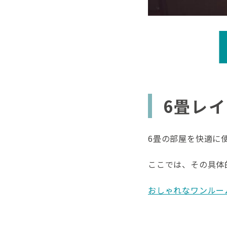
6畳レ
6畳の部屋を快適に
ここでは、その具体
おしゃれなワンルー