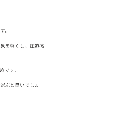
す。
印象を軽くし、圧迫感
めです。
を選ぶと良いでしょ