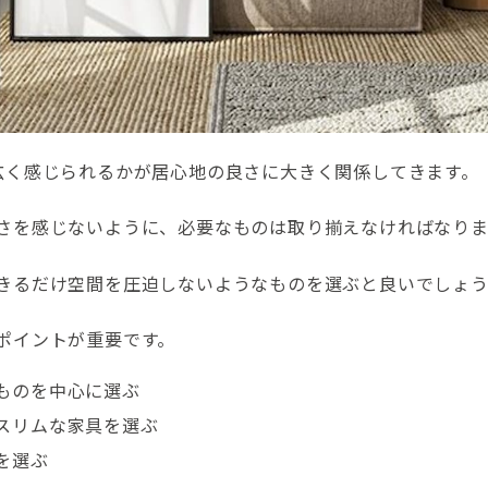
広く感じられるかが居心地の良さに大きく関係してきます。
さを感じないように、必要なものは取り揃えなければなり
きるだけ空間を圧迫しないようなものを選ぶと良いでしょう
ポイントが重要です。
ものを中心に選ぶ
スリムな家具を選ぶ
を選ぶ