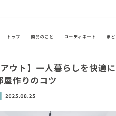
トップ
商品のこと
コーディネート
まど
イアウト】一人暮らしを快適
部屋作りのコツ
2025.08.25