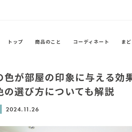
トップ
商品のこと
コーディネート
まど
の色が部屋の印象に与える効
色の選び方についても解説
2024.11.26