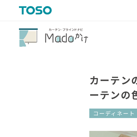
カーテン
ーテンの
コーディネート