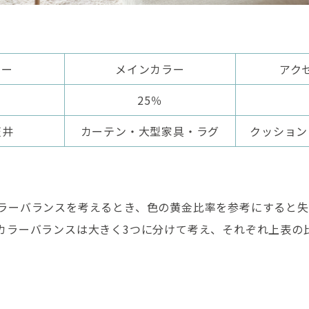
ラー
メインカラー
アク
25％
天井
カーテン・大型家具・ラグ
クッション
ラーバランスを考えるとき、色の黄金比率を参考にすると失
カラーバランスは大きく3つに分けて考え、それぞれ上表の
。