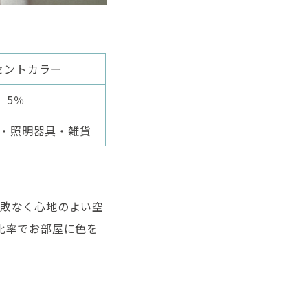
セントカラー
5％
・照明器具・雑貨
敗なく心地のよい空
比率でお部屋に色を