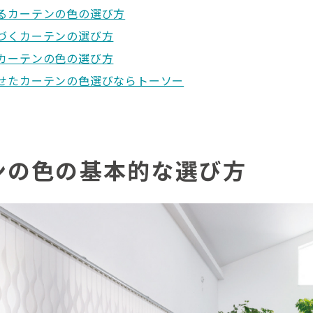
るカーテンの色の選び方
づくカーテンの選び方
カーテンの色の選び方
せたカーテンの色選びならトーソー
ンの色の基本的な選び方