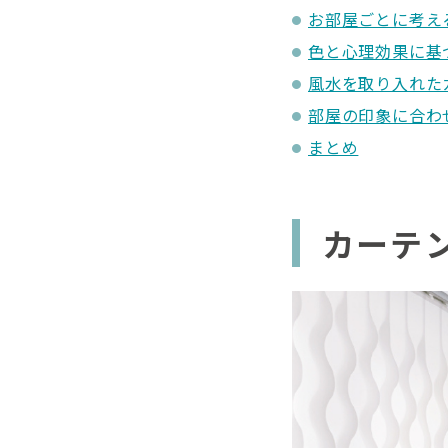
お部屋ごとに考え
色と心理効果に基
風水を取り入れた
部屋の印象に合わ
まとめ
カーテ