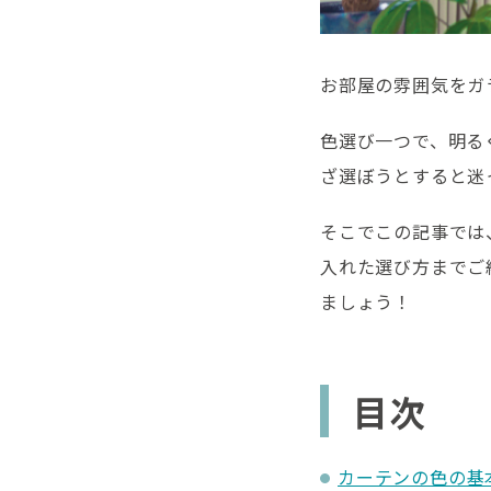
お部屋の雰囲気をガ
色選び一つで、明る
ざ選ぼうとすると迷
そこでこの記事では
入れた選び方までご
ましょう！
目次
カーテンの色の基