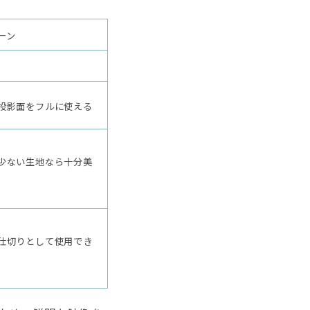
ーン
投影面をフルに使える
少ない生地なら十分美
仕切りとして使用でき