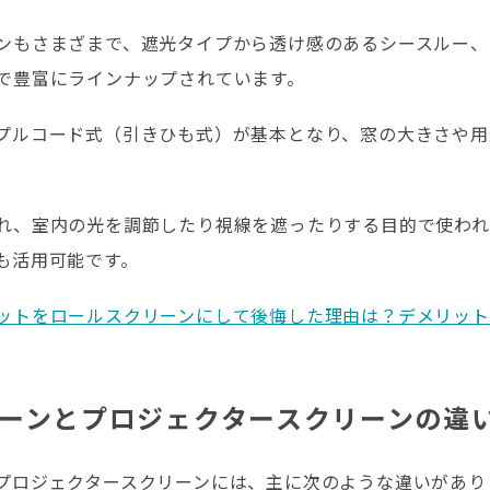
ンもさまざまで、遮光タイプから透け感のあるシースルー、
で豊富にラインナップされています。
プルコード式（引きひも式）が基本となり、窓の大きさや用
れ、室内の光を調節したり視線を遮ったりする目的で使われ
も活用可能です。
ットをロールスクリーンにして後悔した理由は？デメリット
ーンとプロジェクタースクリーンの違
プロジェクタースクリーンには、主に次のような違いがあり