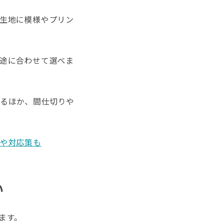
生地に模様やプリン
途に合わせて選べま
るほか、間仕切りや
や対応策も
い
ます。