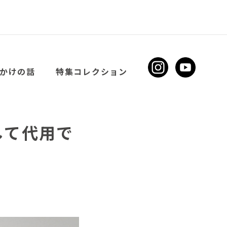
かけの話
特集コレクション
して代用で