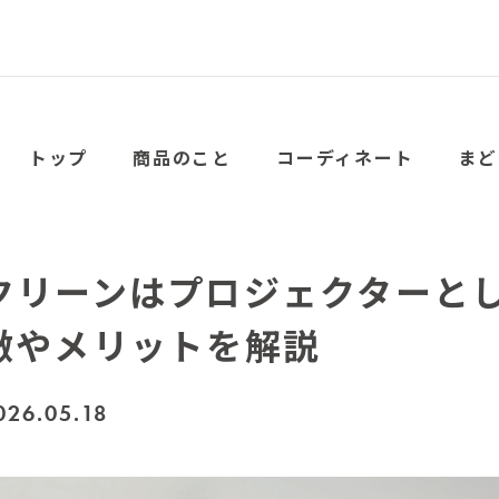
トップ
商品のこと
コーディネート
まど
クリーンはプロジェクターと
徴やメリットを解説
026.05.18